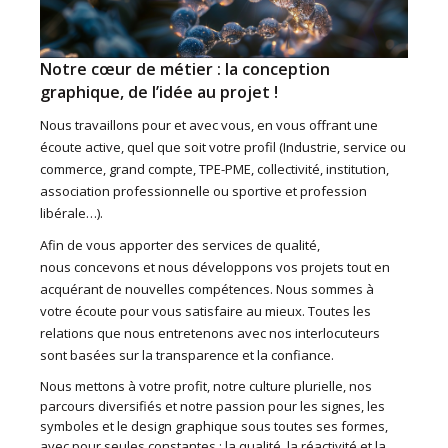
Notre cœur de métier : la conception
graphique, de l’idée au projet !
Nous travaillons pour et avec vous, en vous offrant une
écoute active, quel que soit votre profil (Industrie, service ou
commerce, grand compte, TPE-PME, collectivité, institution,
association professionnelle ou sportive et profession
libérale…).
Afin de vous apporter des services de qualité,
nous concevons et nous développons vos projets tout en
acquérant de nouvelles compétences. Nous sommes à
votre écoute pour vous satisfaire au mieux. Toutes les
relations que nous entretenons avec nos interlocuteurs
sont basées sur la transparence et la confiance.
Nous mettons à votre profit, notre culture plurielle, nos
parcours diversifiés et notre passion pour les signes, les
symboles et le design graphique sous toutes ses formes,
avec pour seules constantes : la qualité, la réactivité et la