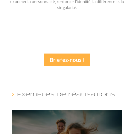
exprimer la personnalité, renforcer l'identité, la différence et la
singularité.
Votre projet ?
Nos solutions !
Briefez-nous !
Exemples de réalisations