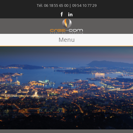
Tél. 06 18 55 65 00 | 09 54 10 77 29
Menu
Accueil
Agence
Créations
Blog