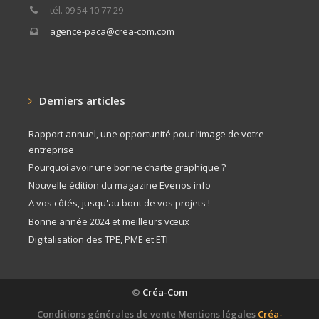
tél. 09 54 10 77 29
agence-paca@crea-com.com
Derniers articles
Rapport annuel, une opportunité pour l’image de votre
entreprise
Pourquoi avoir une bonne charte graphique ?
Nouvelle édition du magazine Evenos info
A vos côtés, jusqu'au bout de vos projets !
Bonne année 2024 et meilleurs vœux
Digitalisation des TPE, PME et ETI
©
Créa-Com
Conditions générales de vente
Mentions légales
Créa-