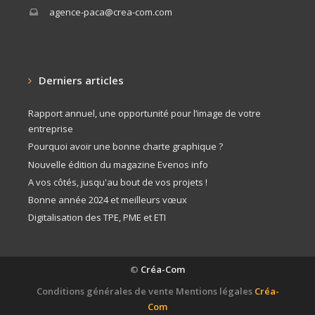
agence-paca@crea-com.com
Derniers articles
Rapport annuel, une opportunité pour l’image de votre
entreprise
Pourquoi avoir une bonne charte graphique ?
Nouvelle édition du magazine Evenos info
A vos côtés, jusqu'au bout de vos projets !
Bonne année 2024 et meilleurs vœux
Digitalisation des TPE, PME et ETI
©
Créa-Com
Conditions générales de vente
Mentions légales
Créa-
Com