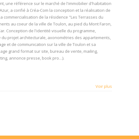
 une référence sur le marché de l'immobilier d'habitation
zur, a confié à Créa-Com la conception et la réalisation de
la commercialisation de la résidence "Les Terrasses du
nts au coeur de la ville de Toulon, au pied du Mont Faron,
Var. Conception de l'identité visuelle du programme,
3D du projet architecturale, axonométries des appartements,
ge et de communication sur la ville de Toulon et sa
ge grand format sur site, bureau de vente, mailing,
keting, annonce presse, book pro…).
Voir plus