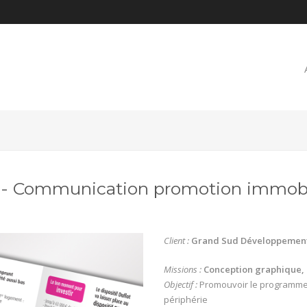
- Communication promotion immobi
Client :
Grand Sud Développemen
Missions :
Conception graphique, 
Objectif :
Promouvoir le programme 
périphérie