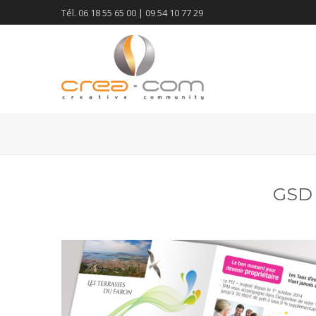
Tél. 06 18 55 65 00 | 09 54 10 77 29
GSD 