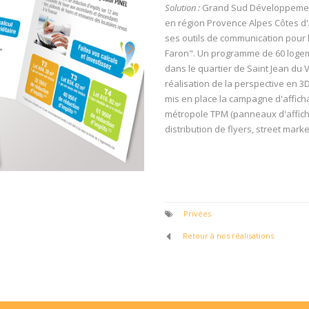
Solution :
Grand Sud Développement,
en région Provence Alpes Côtes d'A
ses outils de communication pour 
Faron". Un programme de 60 logeme
dans le quartier de Saint Jean du 
réalisation de la perspective en 
mis en place la campagne d'afficha
métropole TPM (panneaux d'afficha
distribution de flyers, street mar
Privées
Retour à nos réalisations