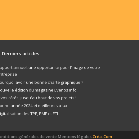
Derniers articles
apport annuel, une opportunité pour l’image de votre
ntreprise
ourquoi avoir une bonne charte graphique ?
ouvelle édition du magazine Evenos info
 vos côtés, jusqu'au bout de vos projets !
onne année 2024 et meilleurs vœux
igitalisation des TPE, PME et ETI
onditions générales de vente
Mentions légales
Créa-Com