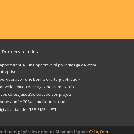
Derniers articles
apport annuel, une opportunité pour l’image de votre
ntreprise
ourquoi avoir une bonne charte graphique ?
ouvelle édition du magazine Evenos info
 vos côtés, jusqu'au bout de vos projets !
onne année 2024 et meilleurs vœux
igitalisation des TPE, PME et ETI
onditions générales de vente
Mentions légales
Créa-Com