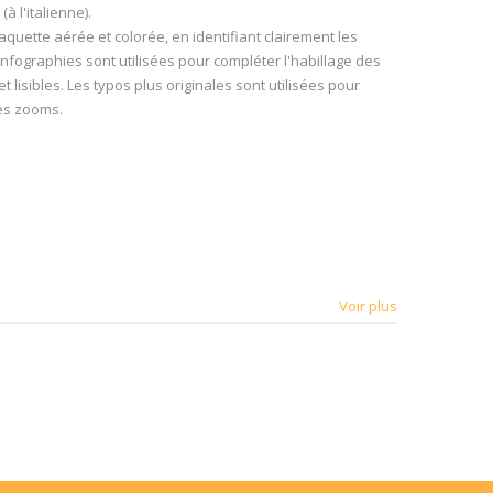
 l'italienne).
uette aérée et colorée, en identifiant clairement les
infographies sont utilisées pour compléter l'habillage des
t lisibles. Les typos plus originales sont utilisées pour
les zooms.
Voir plus