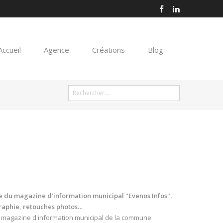
Accueil
Agence
Créations
Blog
e du magazine d’information municipal "Evenos Infos".
graphie, retouches photos…
e magazine d'information municipal de la commune