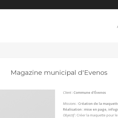
Magazine municipal d'Evenos
Client :
Commune d'Évenos
Missions :
Création de la maquett
Réalisation : mise en page, info
Objectif :
Créer la maquette pour l