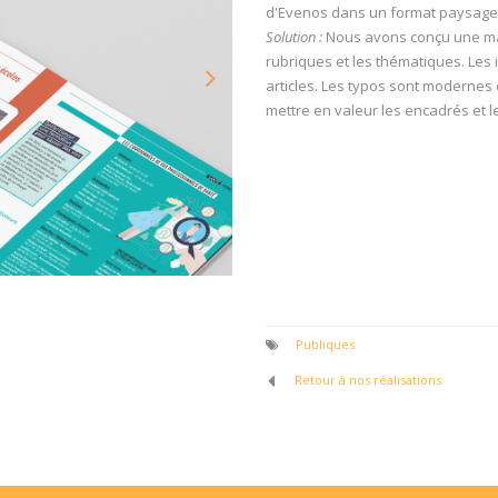
d'Evenos dans un format paysage (à
Solution :
Nous avons conçu une maq
rubriques et les thématiques. Les 
articles. Les typos sont modernes e
mettre en valeur les encadrés et 
Publiques
Retour à nos réalisations