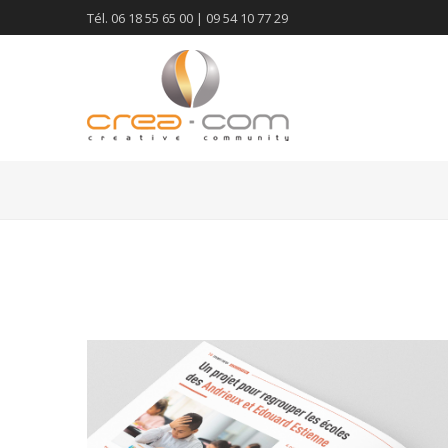
Tél. 06 18 55 65 00 | 09 54 10 77 29