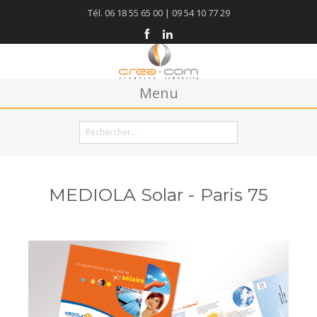
Tél. 06 18 55 65 00 | 09 54 10 77 29
Menu
Accueil
Agence
Créations
MEDIOLA Solar - Paris 75
Blog