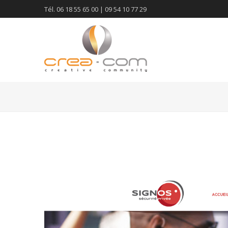
Tél. 06 18 55 65 00 | 09 54 10 77 29