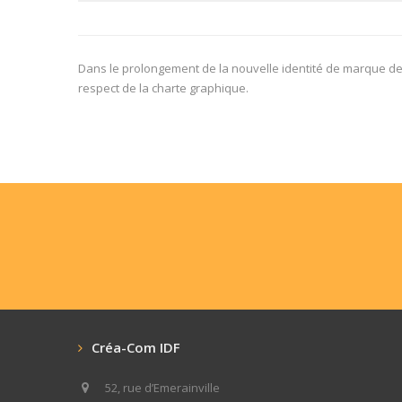
Dans le prolongement de la nouvelle identité de marque de l
respect de la charte graphique.
Créa-Com IDF
52, rue d’Emerainville