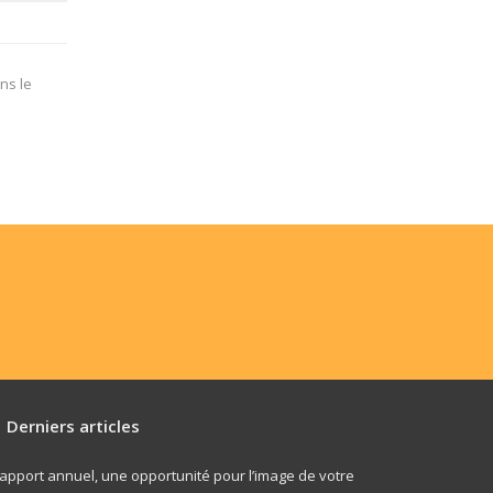
ns le
Derniers articles
apport annuel, une opportunité pour l’image de votre